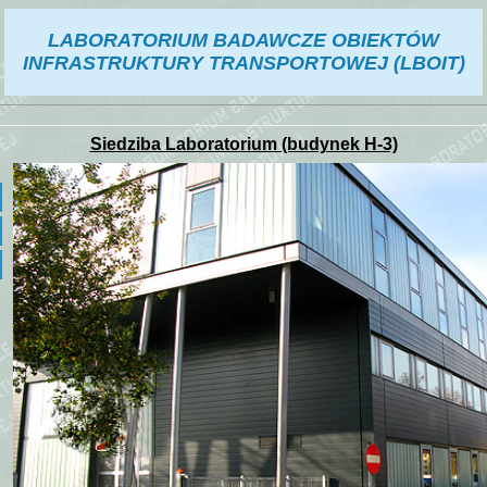
LABORATORIUM BADAWCZE OBIEKTÓW
INFRASTRUKTURY TRANSPORTOWEJ (LBOIT)
Siedziba Laboratorium (budynek H-3)